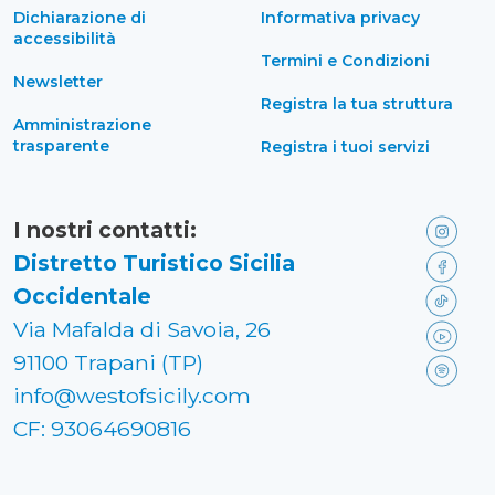
Dichiarazione di
Informativa privacy
accessibilità
Termini e Condizioni
Newsletter
Registra la tua struttura
Amministrazione
trasparente
Registra i tuoi servizi
I nostri contatti:
Distretto Turistico Sicilia
Occidentale
Via Mafalda di Savoia, 26
91100 Trapani (TP)
info@westofsicily.com
CF: 93064690816