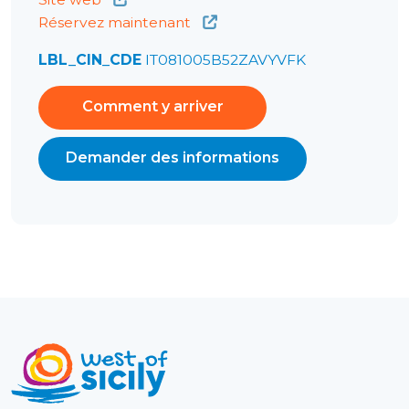
Réservez maintenant
LBL_CIN_CDE
IT081005B52ZAVYVFK
Comment y arriver
Demander des informations