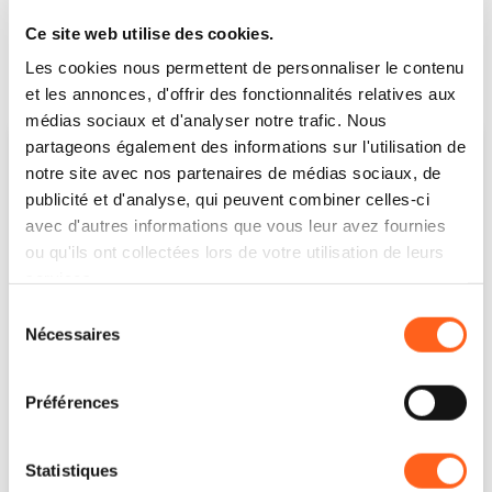
dans les studios de la Dépendance,
...
Ce site web utilise des cookies.
+ En savoir plus
Les cookies nous permettent de personnaliser le contenu
et les annonces, d'offrir des fonctionnalités relatives aux
médias sociaux et d'analyser notre trafic. Nous
partageons également des informations sur l'utilisation de
notre site avec nos partenaires de médias sociaux, de
publicité et d'analyse, qui peuvent combiner celles-ci
avec d'autres informations que vous leur avez fournies
ou qu'ils ont collectées lors de votre utilisation de leurs
services.
Sélection
Nécessaires
du
consentement
Préférences
Visualizza questo post su Instagram
Statistiques