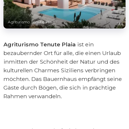
Agriturismo Tenute Plaia
1
/
3
Agriturismo Tenute Plaia
ist ein
bezaubernder Ort für alle, die einen Urlaub
inmitten der Schönheit der Natur und des
kulturellen Charmes Siziliens verbringen
möchten. Das Bauernhaus empfängt seine
Gäste durch Bögen, die sich in prächtige
Rahmen verwandeln.