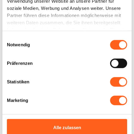
Verwendung unserer Website an unsere Partner für
soziale Medien, Werbung und Analysen weiter. Unsere
Partner führen diese Informationen möglicherweise mit
weiteren Daten zusammen, die Sie ihnen bereitgestellt
haben oder die sie im Rahmen Ihrer Nutzung der Dienste
gesammelt haben.
Visualizza questo post su Instagram
Einwilligungsauswahl
Notwendig
Präferenzen
Statistiken
Marketing
Un post condiviso da @3dfiti
Alle zulassen