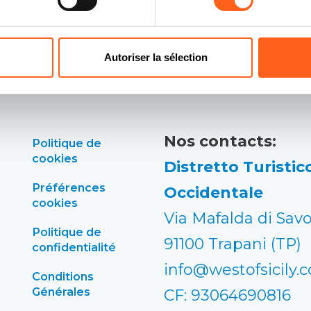
Autoriser la sélection
Nos contacts:
Politique de
cookies
Distretto Turistico
Préférences
Occidentale
cookies
Via Mafalda di Savo
Politique de
91100 Trapani (TP)
confidentialité
info@westofsicily.
Conditions
Générales
CF: 93064690816