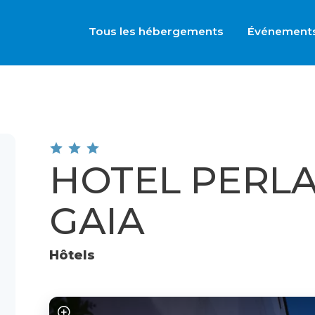
Tous les hébergements
Événement
HOTEL PERL
GAIA
Hôtels