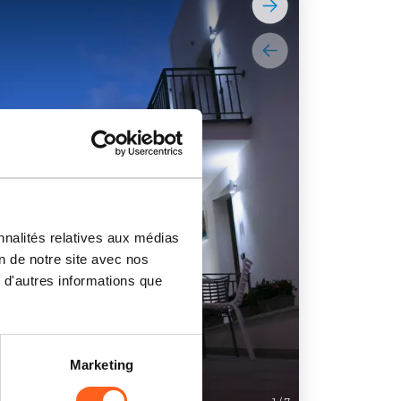
nnalités relatives aux médias
on de notre site avec nos
 d'autres informations que
Marketing
HOTEL PERL