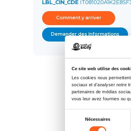
LBL_CIN_CDE
IT081020A1K2E8SF
Comment y arriver
Demander des informations
Ce site web utilise des cook
Les cookies nous permettent d
sociaux et d'analyser notre t
partenaires de médias sociaux
vous leur avez fournies ou qu'
Sélection
Nécessaires
du
consentement