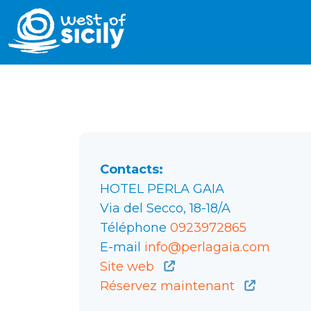
Contacts:
HOTEL PERLA GAIA
Via del Secco, 18-18/A
Téléphone
0923972865
E-mail
info@perlagaia.com
Site web
Réservez maintenant