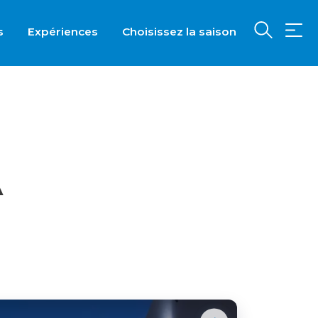
s
Expériences
Choisissez la saison
A