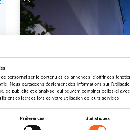
3L
ies.
e personnaliser le contenu et les annonces, d'offrir des fonctio
rafic. Nous partageons également des informations sur l'utilisati
, de publicité et d'analyse, qui peuvent combiner celles-ci avec
ils ont collectées lors de votre utilisation de leurs services.
Préférences
Statistiques
HOTEL PERLA GAIA