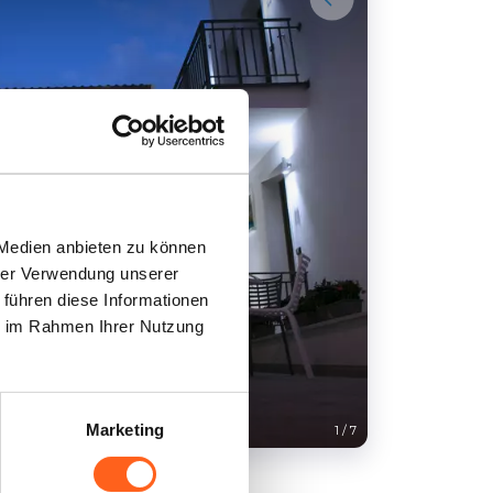
 Medien anbieten zu können
hrer Verwendung unserer
 führen diese Informationen
ie im Rahmen Ihrer Nutzung
Hotel Perla 
Marketing
1
/
7