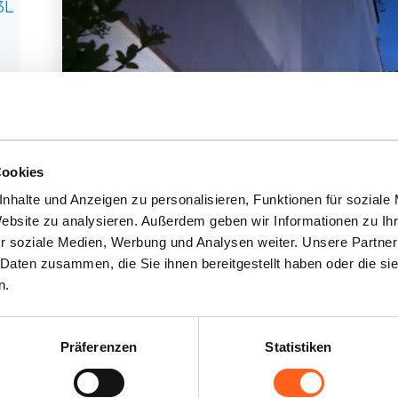
3L
Cookies
nhalte und Anzeigen zu personalisieren, Funktionen für soziale
Website zu analysieren. Außerdem geben wir Informationen zu I
r soziale Medien, Werbung und Analysen weiter. Unsere Partner
 Daten zusammen, die Sie ihnen bereitgestellt haben oder die s
n.
Hotel Perla Gaia
Präferenzen
Statistiken