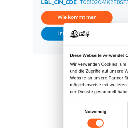
LBL_CIN_CDE
IT081020A1K2E8SF
Wie kommt man
Infos anfordern
Diese Webseite verwendet 
Wir verwenden Cookies, um I
und die Zugriffe auf unsere 
Website an unsere Partner fü
möglicherweise mit weiteren
der Dienste gesammelt habe
Einwilligungsauswahl
Notwendig