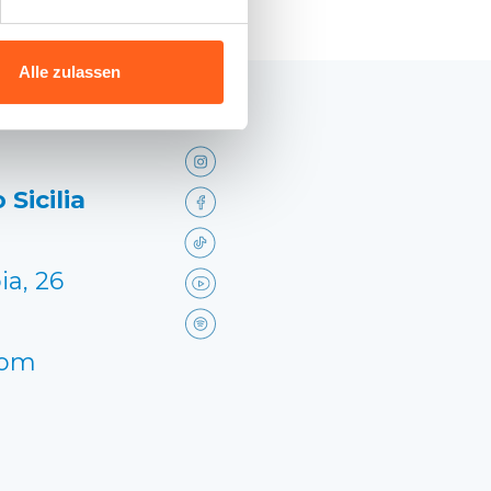
Alle zulassen
 Sicilia
ia, 26
com