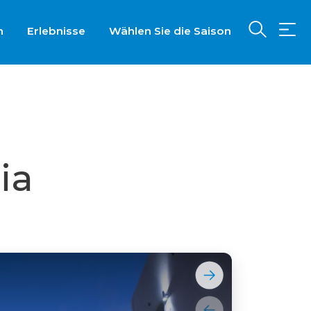
n
Erlebnisse
Wählen Sie die Saison
ia