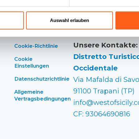
Auswahl erlauben
Unsere Kontakte:
Cookie-Richtlinie
Distretto Turistico
Cookie
Einstellungen
Occidentale
Via Mafalda di Savo
Datenschutzrichtlinie
91100 Trapani (TP)
Allgemeine
Vertragsbedingungen
info@westofsicily.
CF: 93064690816