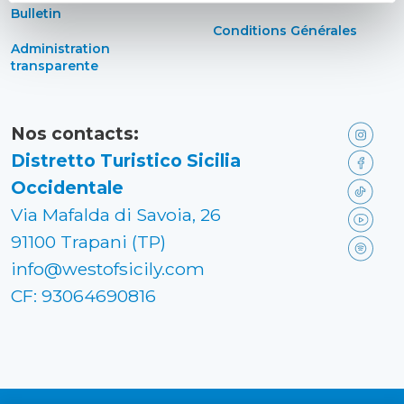
Bulletin
Conditions Générales
Administration
transparente
Nos contacts:
Distretto Turistico Sicilia
Occidentale
Via Mafalda di Savoia, 26
91100 Trapani (TP)
info@westofsicily.com
CF: 93064690816