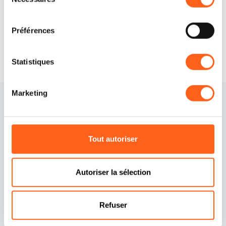
du
Demander des informations
consentement
Préférences
Statistiques
Marketing
Tout autoriser
Autoriser la sélection
Contacts
Politique de cookies
Crédits
Préférences cookies
Refuser
Déclaration d'accessibilité
Politique de
confidentialité