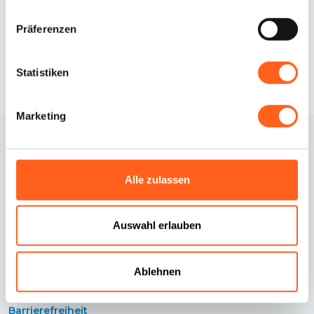
Infos anfordern
Präferenzen
Statistiken
Marketing
Alle zulassen
Auswahl erlauben
Kontakte
Cookie-Richtlinie
Credits
Cookie Einstellungen
Ablehnen
Erklärung zur
Datenschutzrichtlinie
Barrierefreiheit