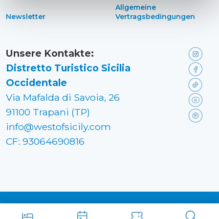
Allgemeine
Newsletter
Vertragsbedingungen
Unsere Kontakte:
Distretto Turistico Sicilia
Occidentale
Via Mafalda di Savoia, 26
91100 Trapani (TP)
info@westofsicily.com
CF: 93064690816
Made in
Kumbe
with passion