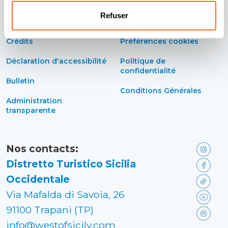
Refuser
Contacts
Politique de cookies
Crédits
Préférences cookies
Déclaration d'accessibilité
Politique de
confidentialité
Bulletin
Conditions Générales
Administration
transparente
Nos contacts:
Distretto Turistico Sicilia
Occidentale
Via Mafalda di Savoia, 26
91100 Trapani (TP)
info@westofsicily.com