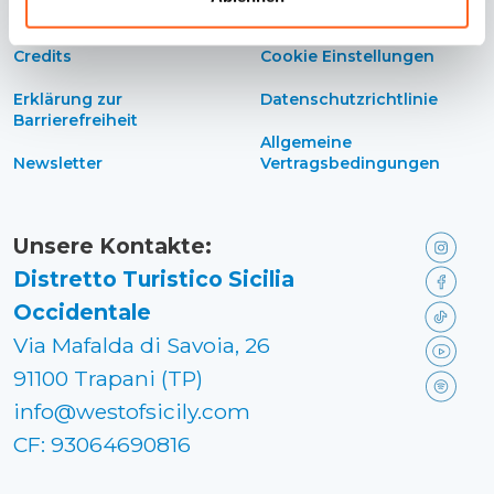
Kontakte
Cookie-Richtlinie
Credits
Cookie Einstellungen
Erklärung zur
Datenschutzrichtlinie
Barrierefreiheit
Allgemeine
Newsletter
Vertragsbedingungen
Unsere Kontakte:
Distretto Turistico Sicilia
Occidentale
Via Mafalda di Savoia, 26
91100 Trapani (TP)
info@westofsicily.com
CF: 93064690816