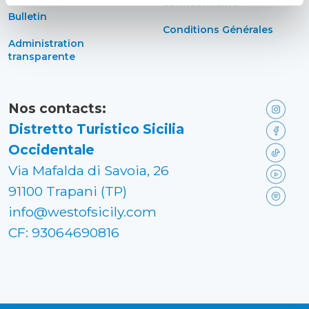
confidentialité
Bulletin
Conditions Générales
Administration
transparente
Nos contacts:
Distretto Turistico Sicilia
Occidentale
Via Mafalda di Savoia, 26
91100 Trapani (TP)
info@westofsicily.com
CF: 93064690816