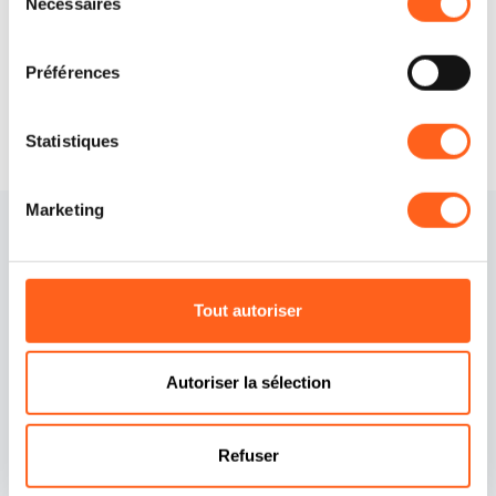
Nécessaires
du
Demander des informations
consentement
Préférences
Statistiques
Marketing
Tout autoriser
Autoriser la sélection
Contacts
Politique de cookies
Crédits
Préférences cookies
Refuser
Déclaration d'accessibilité
Politique de