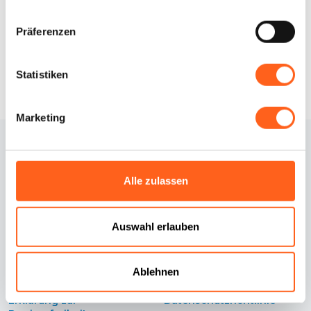
Infos anfordern
Präferenzen
Statistiken
Marketing
Alle zulassen
Auswahl erlauben
Kontakte
Cookie-Richtlinie
Ablehnen
Credits
Cookie Einstellungen
Erklärung zur
Datenschutzrichtlinie