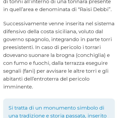
di tonni all’interno di una tonnara presente
in quell’area e denominata di “Raisi Debbi”.
Successivamente venne inserita nel sistema
difensivo della costa siciliana, voluto dal
governo spagnolo, integrando in parte torri
preesistenti. In caso di pericolo i torrari
dovevano suonare la brogna (conchiglia) e
con fumo e fuochi, dalla terrazza eseguire
segnali (fani) per avvisare le altre torri e gli
abitanti dell’entroterra del pericolo
imminente.
Si tratta di un monumento simbolo di
una tradizione e storia passata, inserito