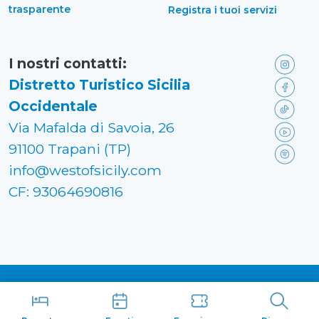
trasparente
Registra i tuoi servizi
I nostri contatti:
Distretto Turistico Sicilia
Occidentale
Via Mafalda di Savoia, 26
91100 Trapani (TP)
info@westofsicily.com
CF: 93064690816
Made in
Kumbe
with passion