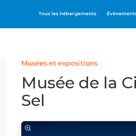
Tous les hébergements
Événement
Musées et expositions
Musée de la Ci
Sel