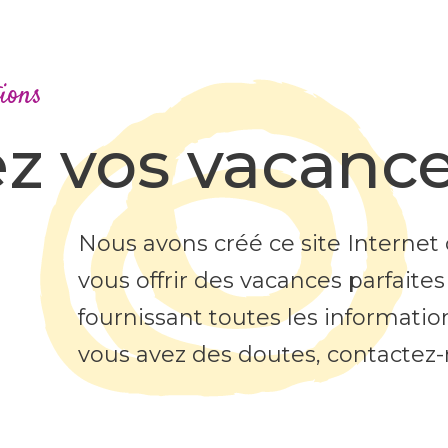
ions
ez vos vacanc
Nous avons créé ce site Interne
vous offrir des vacances parfaites
fournissant toutes les information
vous avez des doutes, contactez-