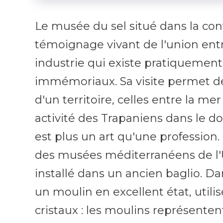
Le musée du sel situé dans la co
témoignage vivant de l'union entr
industrie qui existe pratiquemen
immémoriaux. Sa visite permet d
d'un territoire, celles entre la mer
activité des Trapaniens dans le do
est plus un art qu'une profession. I
des musées méditerranéens de l'U
installé dans un ancien baglio. Dan
un moulin en excellent état, util
cristaux : les moulins représenten