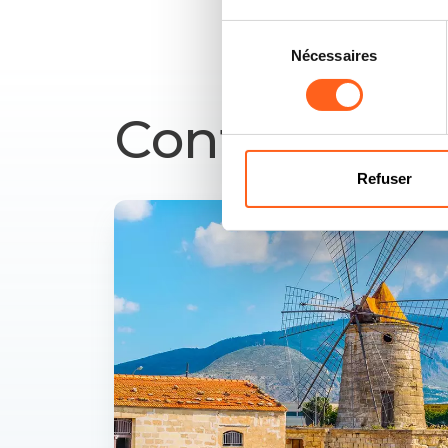
Sélection
Nécessaires
du
consentement
Contenu ass
Refuser