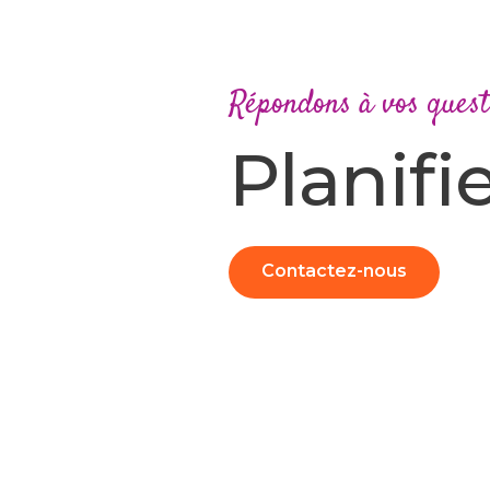
Répondons à vos quest
Planifi
Contactez-nous