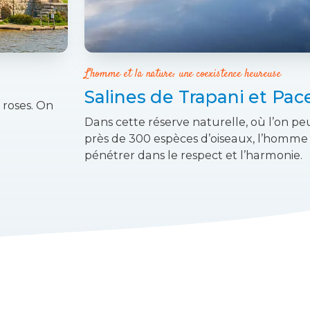
L'homme et la nature: une coexistence heureuse
Salines de Trapani et Pac
 roses. On
Dans cette réserve naturelle, où l’on p
près de 300 espèces d’oiseaux, l’homme
pénétrer dans le respect et l’harmonie.