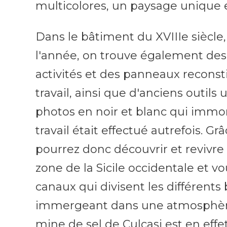
multicolores, un paysage unique 
Dans le bâtiment du XVIIIe siècle,
l'année, on trouve également des 
activités et des panneaux reconst
travail, ainsi que d'anciens outils 
photos en noir et blanc qui immor
travail était effectué autrefois. Gr
pourrez donc découvrir et revivre l
zone de la Sicile occidentale et 
canaux qui divisent les différents 
immergeant dans une atmosphère 
mine de sel de Culcasi est en effet