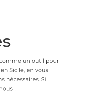
es
t comme un outil pour
 en Sicile, en vous
s nécessaires. Si
nous !