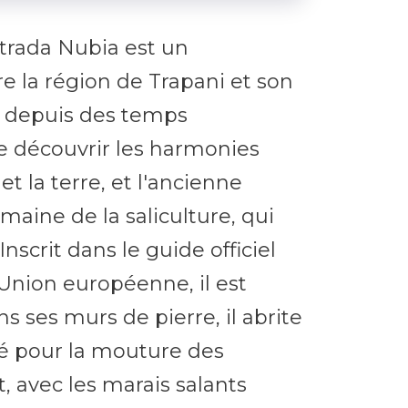
ntrada Nubia est un
e la région de Trapani et son
t depuis des temps
e découvrir les harmonies
 et la terre, et l'ancienne
maine de la saliculture, qui
nscrit dans le guide officiel
nion européenne, il est
s ses murs de pierre, il abrite
isé pour la mouture des
t, avec les marais salants