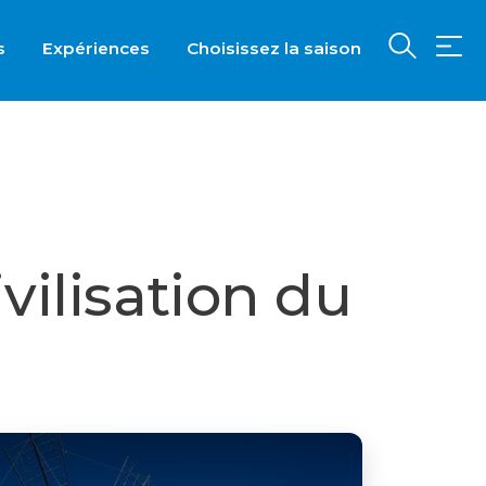
s
Expériences
Choisissez la saison
vilisation du