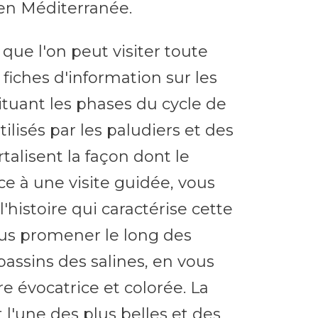
en Méditerranée.
 que l'on peut visiter toute
fiches d'information sur les
ituant les phases du cycle de
utilisés par les paludiers et des
talisent la façon dont le
âce à une visite guidée, vous
'histoire qui caractérise cette
vous promener le long des
bassins des salines, en vous
évocatrice et colorée. La
 l'une des plus belles et des