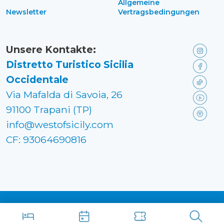
Allgemeine
Newsletter
Vertragsbedingungen
Unsere Kontakte:
Distretto Turistico Sicilia
Occidentale
Via Mafalda di Savoia, 26
91100 Trapani (TP)
info@westofsicily.com
CF: 93064690816
Made in
Kumbe
with passion