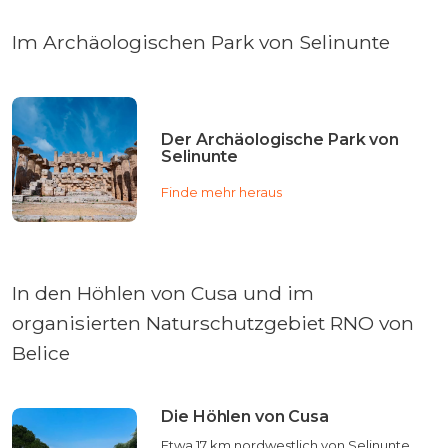
Im Archäologischen Park von Selinunte
Der Archäologische Park von
Selinunte
Finde mehr heraus
In den Höhlen von Cusa und im
organisierten Naturschutzgebiet RNO von
Belice
Die Höhlen von Cusa
Etwa 17 km nordwestlich von Selinunte