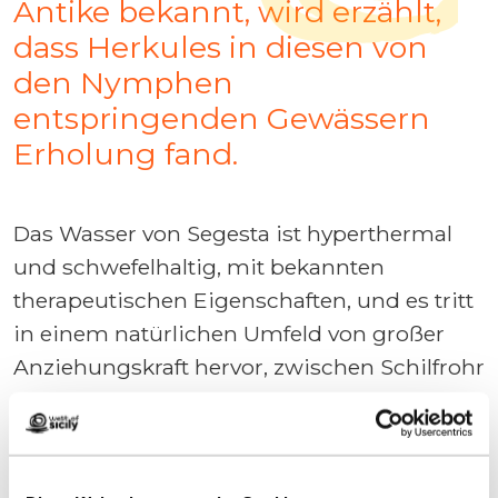
Antike bekannt, wird erzählt,
dass Herkules in diesen von
den Nymphen
entspringenden Gewässern
Erholung fand.
Das Wasser von Segesta ist hyperthermal
und schwefelhaltig, mit bekannten
therapeutischen Eigenschaften, und es tritt
in einem natürlichen Umfeld von großer
Anziehungskraft hervor, zwischen Schilfrohr
und Felsen aus weißem und rosa Travertin.
Man kann einige Buchten kostenlos
besuchen oder zu kostenpflichtigen