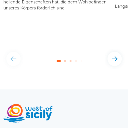
heilende Eigenschaften hat, die dem Wohlbefinden
Langsa
unseres Körpers förderlich sind.