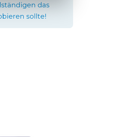
llständigen das
bieren sollte!