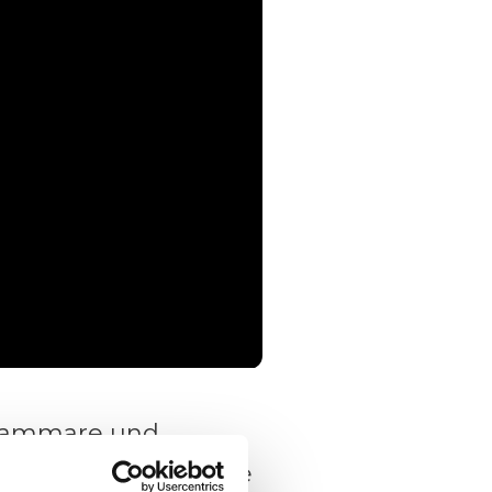
ellammare und
 Ausflügler, die die