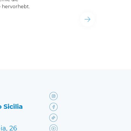
 hervorhebt.
 Sicilia
ia, 26