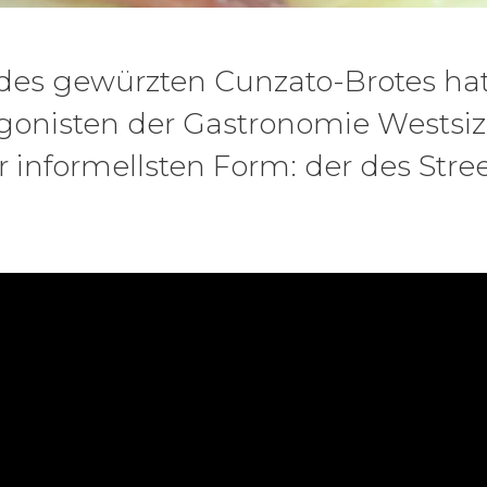
 des gewürzten Cunzato-Brotes ha
gonisten der Gastronomie Westsiz
r informellsten Form: der des Stre