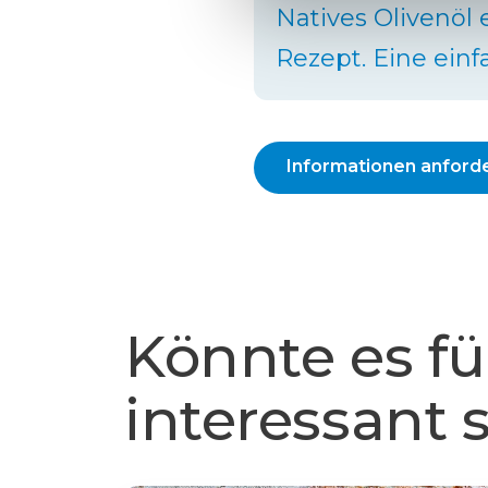
Natives Olivenöl 
Rezept. Eine einf
Informationen anford
Könnte es fü
interessant se