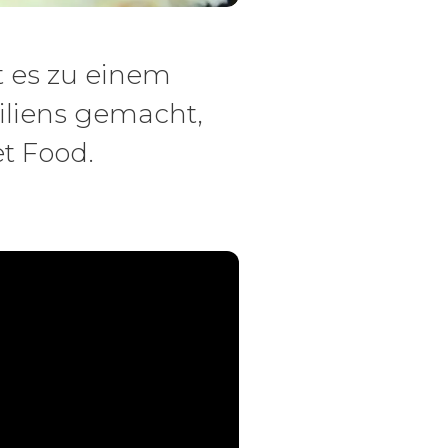
t es zu einem
iliens gemacht,
et Food.