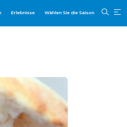
n
Erlebnisse
Wählen Sie die Saison