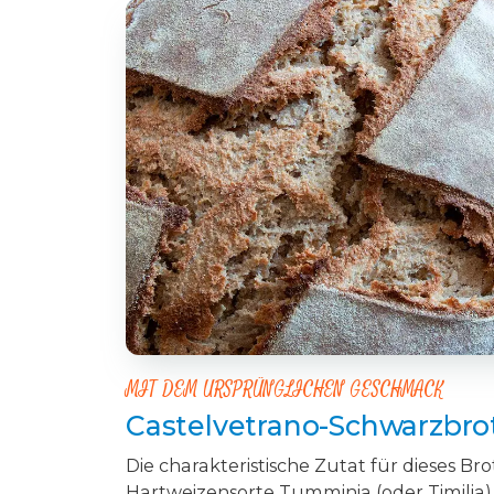
MIT DEM URSPRÜNGLICHEN GESCHMACK
Castelvetrano-Schwarzbro
Die charakteristische Zutat für dieses Brot 
Hartweizensorte Tumminia (oder Timilia)