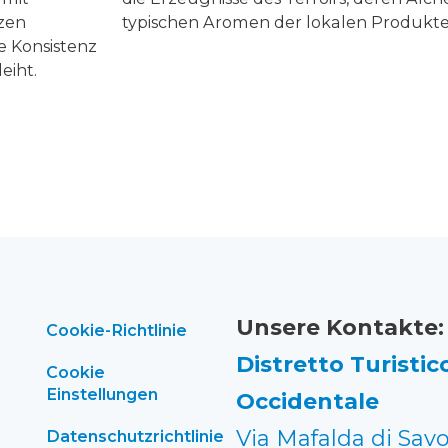
zen
typischen Aromen der lokalen Produkte
e Konsistenz
eiht.
Unsere Kontakte:
Cookie-Richtlinie
Distretto Turistico
Cookie
Einstellungen
Occidentale
Via Mafalda di Savo
Datenschutzrichtlinie