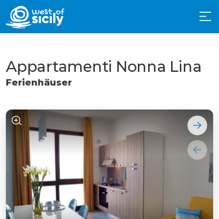
Appartamenti Nonna Lina
Ferienhäuser