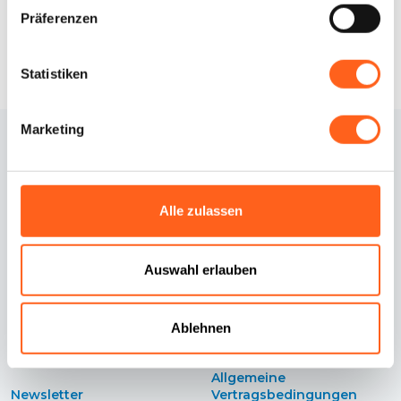
Präferenzen
Statistiken
Marketing
Alle zulassen
Auswahl erlauben
Kontakte
Cookie-Richtlinie
Credits
Cookie Einstellungen
Ablehnen
Erklärung zur
Datenschutzrichtlinie
Barrierefreiheit
Allgemeine
Newsletter
Vertragsbedingungen