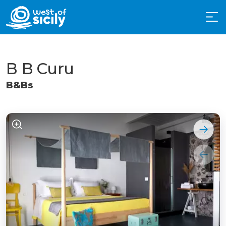
B B Curu
B&Bs