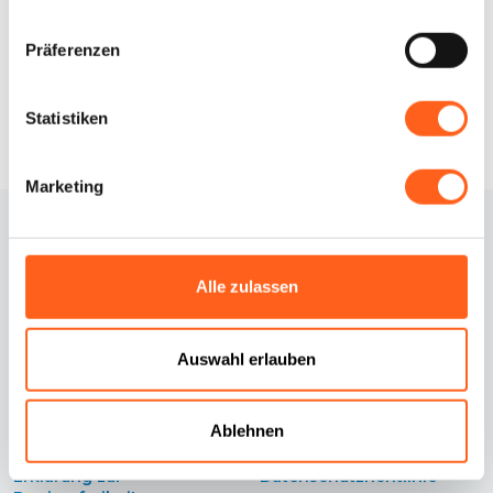
Infos anfordern
Präferenzen
Statistiken
Marketing
Alle zulassen
Auswahl erlauben
Kontakte
Cookie-Richtlinie
Ablehnen
Credits
Cookie Einstellungen
Erklärung zur
Datenschutzrichtlinie