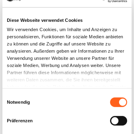
Diese Webseite verwendet Cookies
Wir verwenden Cookies, um Inhalte und Anzeigen zu
personalisieren, Funktionen für soziale Medien anbieten
zu können und die Zugriffe auf unsere Website zu
analysieren. Außerdem geben wir Informationen zu Ihrer
Verwendung unserer Website an unsere Partner für
soziale Medien, Werbung und Analysen weiter. Unsere
Partner führen diese Informationen möglicherweise mit
weiteren Daten zusammen, die Sie ihnen bereitgestellt
haben oder die sie im Rahmen Ihrer Nutzung der Dienste
gesammelt haben.
Einwilligungsauswahl
Notwendig
Kontakte:
Präferenzen
Baglio Oneto dei Principi di San Lorenzo
LUXURY WINE RESORT