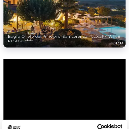
Baglio Oneto dei Principi di San Lorenzo - LUXURY WINE
RESORT *****
1
/
10