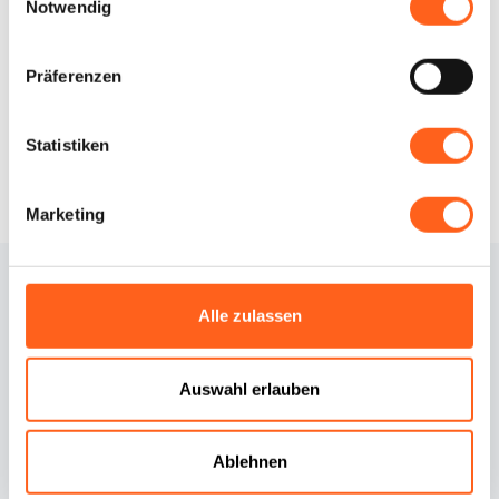
Notwendig
Wie kommt man
Infos anfordern
Präferenzen
Statistiken
Marketing
Alle zulassen
Auswahl erlauben
Kontakte
Cookie-Richtlinie
Ablehnen
Credits
Cookie Einstellungen