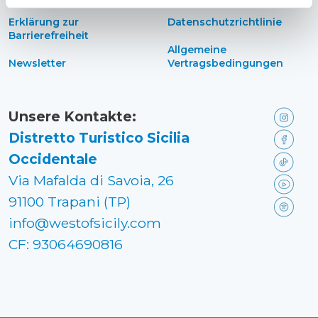
Erklärung zur
Datenschutzrichtlinie
Barrierefreiheit
Allgemeine
Newsletter
Vertragsbedingungen
Unsere Kontakte:
Distretto Turistico Sicilia
Occidentale
Via Mafalda di Savoia, 26
91100 Trapani (TP)
info@westofsicily.com
CF: 93064690816