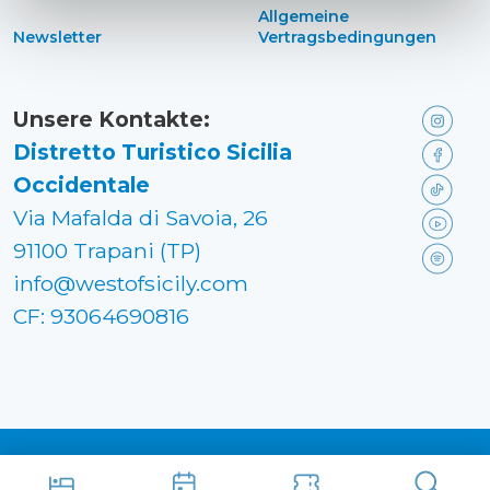
Allgemeine
Newsletter
Vertragsbedingungen
Unsere Kontakte:
Distretto Turistico Sicilia
Occidentale
Via Mafalda di Savoia, 26
91100 Trapani (TP)
info@westofsicily.com
CF: 93064690816
Made in
Kumbe
with passion