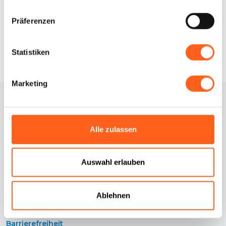
Infos anfordern
Präferenzen
Statistiken
Marketing
Alle zulassen
Auswahl erlauben
Kontakte
Cookie-Richtlinie
Credits
Cookie Einstellungen
Ablehnen
Erklärung zur
Datenschutzrichtlinie
Barrierefreiheit