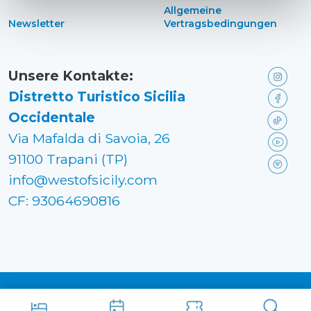
Allgemeine
Newsletter
Vertragsbedingungen
Unsere Kontakte:
Distretto Turistico Sicilia
Occidentale
Via Mafalda di Savoia, 26
91100 Trapani (TP)
info@westofsicily.com
CF: 93064690816
Made in
Kumbe
with passion