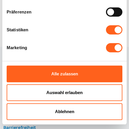
Infos anfordern
Präferenzen
Statistiken
Marketing
Alle zulassen
Auswahl erlauben
Kontakte
Cookie-Richtlinie
Credits
Cookie Einstellungen
Ablehnen
Erklärung zur
Datenschutzrichtlinie
Barrierefreiheit