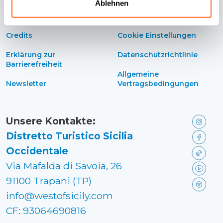
Ablehnen
Kontakte
Cookie-Richtlinie
Credits
Cookie Einstellungen
Erklärung zur
Datenschutzrichtlinie
Barrierefreiheit
Allgemeine
Newsletter
Vertragsbedingungen
Unsere Kontakte:
Distretto Turistico Sicilia
Occidentale
Via Mafalda di Savoia, 26
91100 Trapani (TP)
info@westofsicily.com
CF: 93064690816