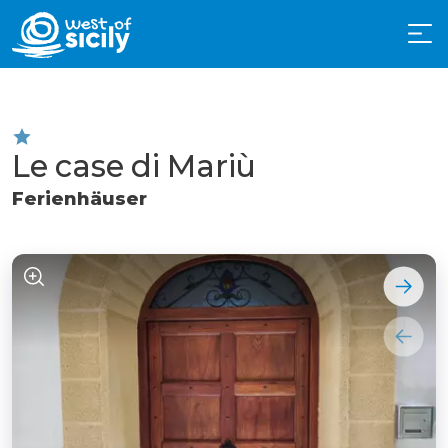
Le case di Mariù
Ferienhäuser