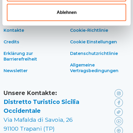
Ablehnen
Kontakte
Cookie-Richtlinie
Credits
Cookie Einstellungen
Erklärung zur
Datenschutzrichtlinie
Barrierefreiheit
Allgemeine
Newsletter
Vertragsbedingungen
Unsere Kontakte:
Distretto Turistico Sicilia
Occidentale
Via Mafalda di Savoia, 26
91100 Trapani (TP)