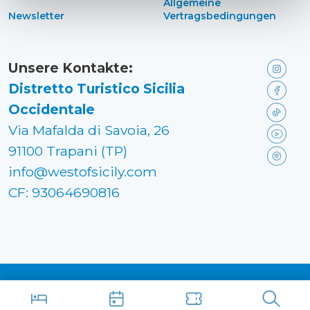
Allgemeine
Newsletter
Vertragsbedingungen
Unsere Kontakte:
Distretto Turistico Sicilia
Occidentale
Via Mafalda di Savoia, 26
91100 Trapani (TP)
info@westofsicily.com
CF: 93064690816
Made in
Kumbe
with passion