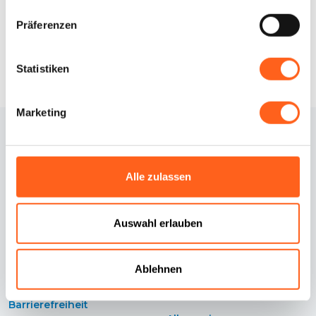
Präferenzen
Statistiken
Marketing
Alle zulassen
Auswahl erlauben
Kontakte
Cookie-Richtlinie
Credits
Cookie Einstellungen
Ablehnen
Erklärung zur
Datenschutzrichtlinie
Barrierefreiheit