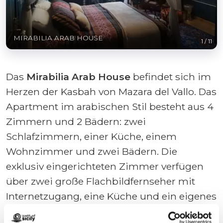
MIRABILIA ARAB HOUSE
1
/
11
Das
Mirabilia Arab House
befindet sich im
Herzen der Kasbah von Mazara del Vallo. Das
Apartment im arabischen Stil besteht aus 4
Zimmern und 2 Bädern: zwei
Schlafzimmern, einer Küche, einem
Wohnzimmer und zwei Bädern. Die
exklusiv eingerichteten Zimmer verfügen
über zwei große Flachbildfernseher mit
Internetzugang, eine Küche und ein eigenes
Bad mit Pflegeprodukten und Haartrockner