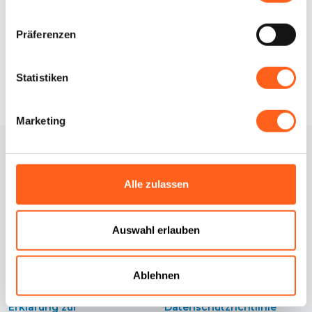
Infos anfordern
Präferenzen
Statistiken
Marketing
Alle zulassen
Auswahl erlauben
Kontakte
Cookie-Richtlinie
Ablehnen
Credits
Cookie Einstellungen
Erklärung zur
Datenschutzrichtlinie