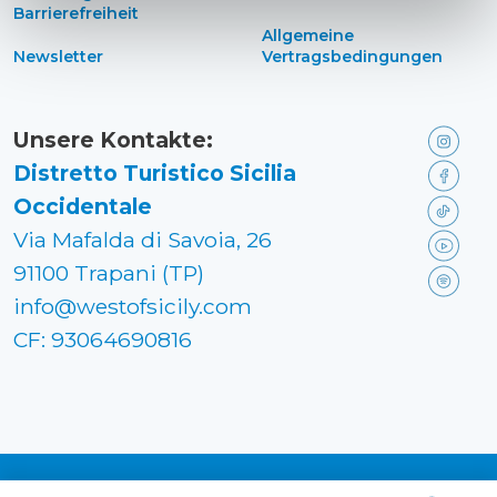
Barrierefreiheit
Allgemeine
Newsletter
Vertragsbedingungen
Unsere Kontakte:
Distretto Turistico Sicilia
Occidentale
Via Mafalda di Savoia, 26
91100 Trapani (TP)
info@westofsicily.com
CF: 93064690816