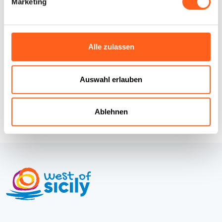
Marketing
LBL_CIN_CDE
IT081014B2NQP3OCW8
Wie kommt man
Alle zulassen
Infos anfordern
Auswahl erlauben
Ablehnen