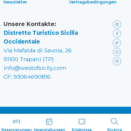
Newsletter
Vertragsbedingungen
Unsere Kontakte:
Distretto Turistico Sicilia
Occidentale
Via Mafalda di Savoia, 26
91100 Trapani (TP)
info@westofsicily.com
CF: 93064690816
Made in
Kumbe
with passion
Reservierungen
Veranstaltungen
Erlebnisse
Ricerca