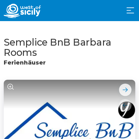
Semplice BnB Barbara
Rooms
Ferienhäuser