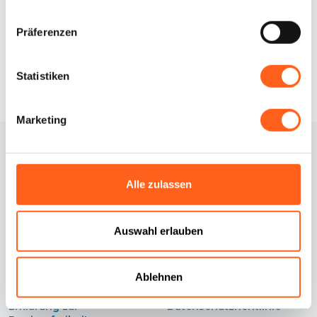
Infos anfordern
Präferenzen
Statistiken
Marketing
Alle zulassen
Auswahl erlauben
Kontakte
Cookie-Richtlinie
Ablehnen
Credits
Cookie Einstellungen
Erklärung zur
Datenschutzrichtlinie