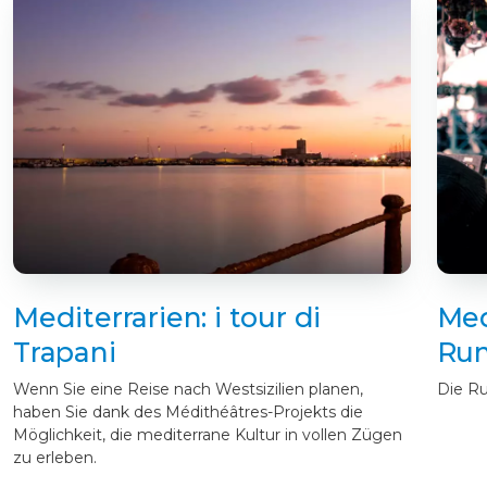
Mediterrarien: i tour di
Med
Trapani
Run
Wenn Sie eine Reise nach Westsizilien planen,
Die R
haben Sie dank des Médithéâtres-Projekts die
Möglichkeit, die mediterrane Kultur in vollen Zügen
zu erleben.