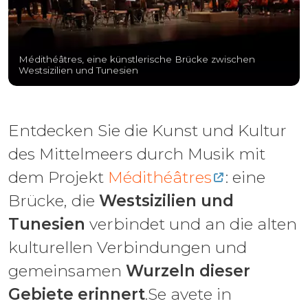
Médithéâtres, eine künstlerische Brücke zwischen
Westsizilien und Tunesien
Entdecken Sie die Kunst und Kultur
des Mittelmeers durch Musik mit
dem Projekt
Médithéâtres
: eine
Brücke, die
Westsizilien und
Tunesien
verbindet und an die alten
kulturellen Verbindungen und
gemeinsamen
Wurzeln dieser
Gebiete erinnert
.Se avete in