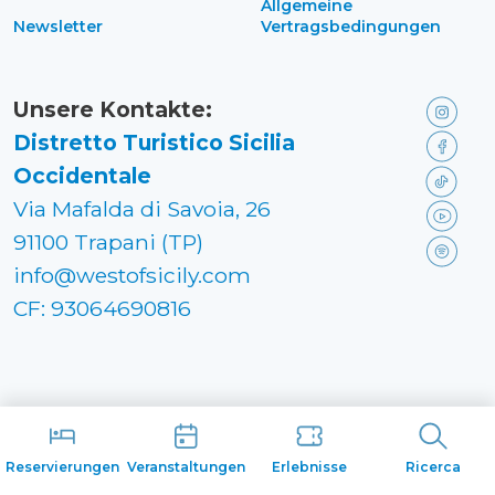
Allgemeine
Newsletter
Vertragsbedingungen
Unsere Kontakte:
Distretto Turistico Sicilia
Occidentale
Via Mafalda di Savoia, 26
91100 Trapani (TP)
info@westofsicily.com
CF: 93064690816
Reservierungen
Veranstaltungen
Erlebnisse
Ricerca
Made in
Kumbe
with passion