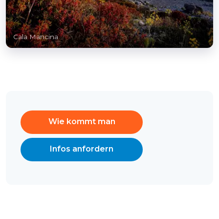
Cala Mancina
Wie kommt man
Infos anfordern