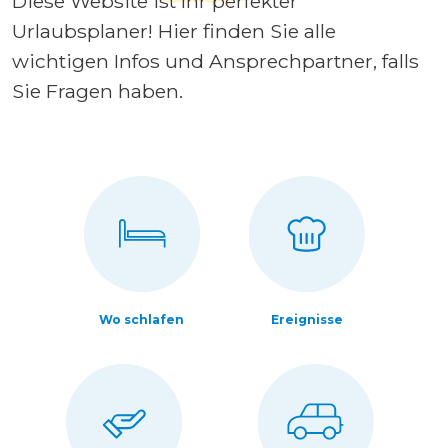
Diese Website ist Ihr perfekter
Urlaubsplaner! Hier finden Sie alle
wichtigen Infos und Ansprechpartner, falls
Sie Fragen haben.
Wo schlafen
Ereignisse