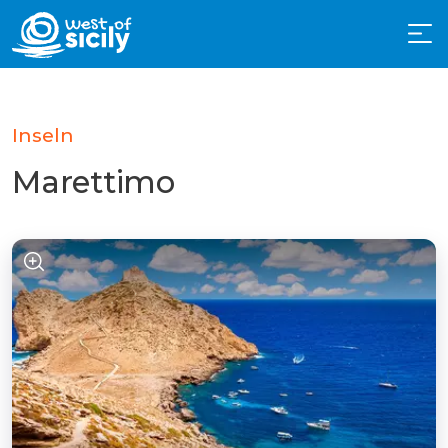
Inseln
Marettimo