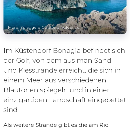
Mare, Spiagge e Calette di Valderice
Im Küstendorf Bonagia befindet sich
der Golf, von dem aus man Sand-
und Kiesstrände erreicht, die sich in
einem Meer aus verschiedenen
Blautönen spiegeln und in einer
einzigartigen Landschaft eingebettet
sind.
Als weitere Strände gibt es die am Rio