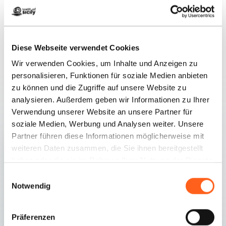
Diese Webseite verwendet Cookies
Wir verwenden Cookies, um Inhalte und Anzeigen zu
personalisieren, Funktionen für soziale Medien anbieten
zu können und die Zugriffe auf unsere Website zu
Verwandte Inhalte
analysieren. Außerdem geben wir Informationen zu Ihrer
Verwendung unserer Website an unsere Partner für
soziale Medien, Werbung und Analysen weiter. Unsere
Partner führen diese Informationen möglicherweise mit
weiteren Daten zusammen, die Sie ihnen bereitgestellt
haben oder die sie im Rahmen Ihrer Nutzung der Dienste
gesammelt haben.
Einwilligungsauswahl
Notwendig
Präferenzen