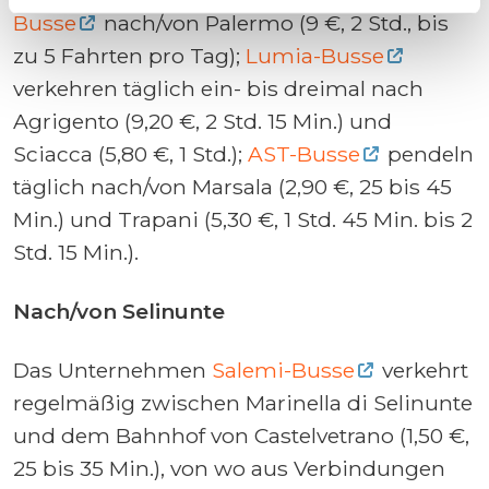
Busse
nach/von Palermo (9 €, 2 Std., bis
zu 5 Fahrten pro Tag);
Lumia-Busse
verkehren täglich ein- bis dreimal nach
Agrigento (9,20 €, 2 Std. 15 Min.) und
Sciacca (5,80 €, 1 Std.);
AST-Busse
pendeln
täglich nach/von Marsala (2,90 €, 25 bis 45
Min.) und Trapani (5,30 €, 1 Std. 45 Min. bis 2
Std. 15 Min.).
Nach/von Selinunte
Das Unternehmen
Salemi-Busse
verkehrt
regelmäßig zwischen Marinella di Selinunte
und dem Bahnhof von Castelvetrano (1,50 €,
25 bis 35 Min.), von wo aus Verbindungen