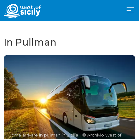
In Pullman
Come arrivare in pullman in Sicilia
| © Archivio West of