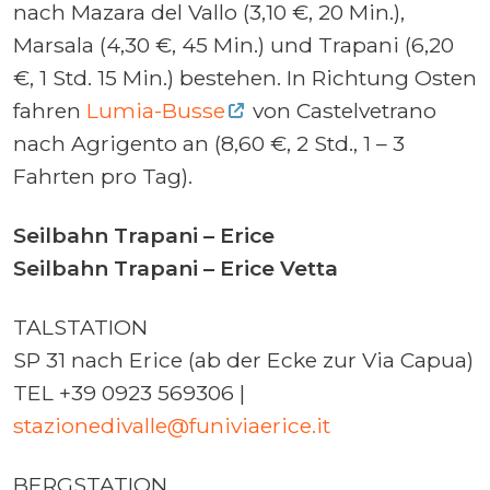
nach Mazara del Vallo (3,10 €, 20 Min.),
Marsala (4,30 €, 45 Min.) und Trapani (6,20
€, 1 Std. 15 Min.) bestehen. In Richtung Osten
fahren
Lumia-Busse
von Castelvetrano
nach Agrigento an (8,60 €, 2 Std., 1 – 3
Fahrten pro Tag).
Seilbahn Trapani – Erice
Seilbahn Trapani – Erice Vetta
TALSTATION
SP 31 nach Erice (ab der Ecke zur Via Capua)
TEL +39 0923 569306 |
stazionedivalle@funiviaerice.it
BERGSTATION