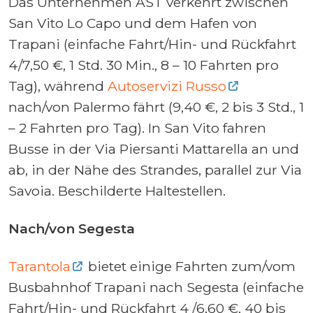
Das Unternehmen AST verkehrt zwischen
San Vito Lo Capo und dem Hafen von
Trapani (einfache Fahrt/Hin- und Rückfahrt
4/7,50 €, 1 Std. 30 Min., 8 – 10 Fahrten pro
Tag), während
Autoservizi Russo
nach/von Palermo fährt (9,40 €, 2 bis 3 Std., 1
– 2 Fahrten pro Tag). In San Vito fahren
Busse in der Via Piersanti Mattarella an und
ab, in der Nähe des Strandes, parallel zur Via
Savoia. Beschilderte Haltestellen.
Nach/von Segesta
Tarantola
bietet einige Fahrten zum/vom
Busbahnhof Trapani nach Segesta (einfache
Fahrt/Hin- und Rückfahrt 4 /6,60 €, 40 bis