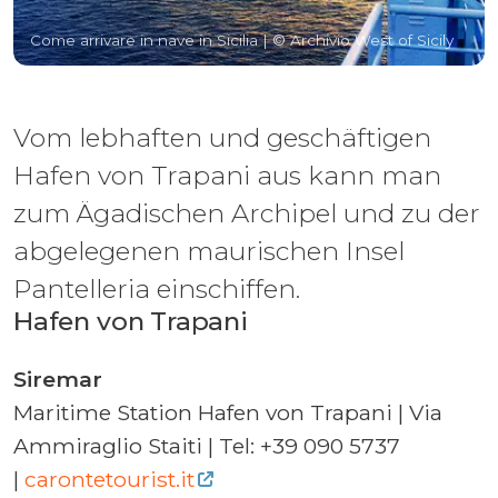
Come arrivare in nave in Sicilia
| © Archivio West of Sicily
Vom lebhaften und geschäftigen
Hafen von Trapani aus kann man
zum Ägadischen Archipel und zu der
abgelegenen maurischen Insel
Pantelleria einschiffen.
Hafen von Trapani
Siremar
Maritime Station Hafen von Trapani | Via
Ammiraglio Staiti | Tel: +39 090 5737
|
carontetourist.it