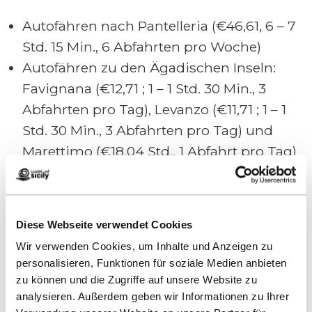
Autofähren nach Pantelleria (€46,61, 6 – 7
Std. 15 Min., 6 Abfahrten pro Woche)
Autofähren zu den Ägadischen Inseln:
Favignana (€12,71 ; 1 – 1 Std. 30 Min., 3
Abfahrten pro Tag), Levanzo (€11,71 ; 1 – 1
Std. 30 Min., 3 Abfahrten pro Tag) und
Marettimo (€18,04 Std., 1 Abfahrt pro Tag)
Torre Lines
Diese Webseite verwendet Cookies
Wir verwenden Cookies, um Inhalte und Anzeigen zu
personalisieren, Funktionen für soziale Medien anbieten
Tägliche Abfahrten garantiert an Bord
zu können und die Zugriffe auf unsere Website zu
moderner, komfortabler und schneller
analysieren. Außerdem geben wir Informationen zu Ihrer
Minikreuzfahrt-Motorschiffe.