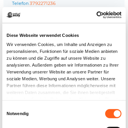
Telefon
3792271236
E-Mail
info@aeroportotrapanitaxi.it
Website
Buchen Sie jetzt
Diese Webseite verwendet Cookies
Wie kommt man
Wir verwenden Cookies, um Inhalte und Anzeigen zu
personalisieren, Funktionen für soziale Medien anbieten
Infos anfordern
zu können und die Zugriffe auf unsere Website zu
analysieren. Außerdem geben wir Informationen zu Ihrer
Verwendung unserer Website an unsere Partner für
soziale Medien, Werbung und Analysen weiter. Unsere
Partner führen diese Informationen möglicherweise mit
weiteren Daten zusammen, die Sie ihnen bereitgestellt
haben oder die sie im Rahmen Ihrer Nutzung der Dienste
gesammelt haben.
Einwilligungsauswahl
Notwendig
Fragen? Antworten!