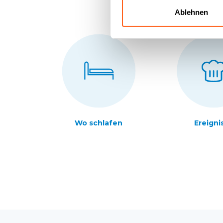
Ablehnen
Wo schlafen
Ereigni