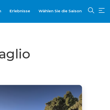
n
Erlebnisse
Wählen Sie die Saison
aglio