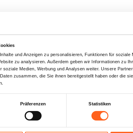
Cookies
nhalte und Anzeigen zu personalisieren, Funktionen für soziale
Website zu analysieren. Außerdem geben wir Informationen zu I
Sie Ihren Url
r soziale Medien, Werbung und Analysen weiter. Unsere Partner
 Daten zusammen, die Sie ihnen bereitgestellt haben oder die s
n.
Diese Website ist Ihr perfekter U
Präferenzen
Statistiken
finden Sie alle wichtigen Infos 
falls Sie Fragen haben.