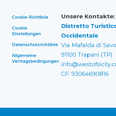
Unsere Kontakte:
Cookie-Richtlinie
Distretto Turistico
Cookie
Einstellungen
Occidentale
Via Mafalda di Savo
Datenschutzrichtlinie
91100 Trapani (TP)
Allgemeine
Vertragsbedingungen
info@westofsicily.
CF: 93064690816