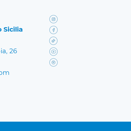
 Sicilia
ia, 26
com