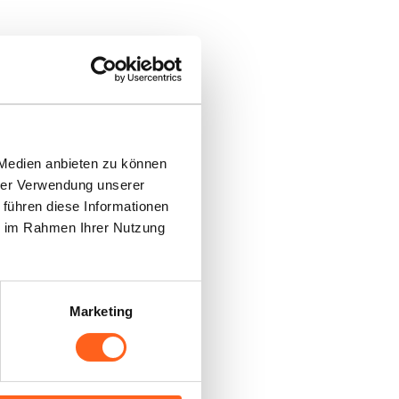
 Medien anbieten zu können
hrer Verwendung unserer
aub
 führen diese Informationen
ie im Rahmen Ihrer Nutzung
rlaubsplaner! Hier
Marketing
und Ansprechpartner,