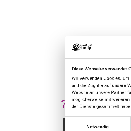
Diese Webseite verwendet 
Wir verwenden Cookies, um I
und die Zugriffe auf unsere 
Website an unsere Partner fü
möglicherweise mit weiteren
Fragen? Antworten!
der Dienste gesammelt habe
Planen 
Einwilligungsauswahl
Notwendig