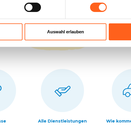
Diese Website ist Ihr perfekter U
finden Sie alle wichtigen Infos 
Auswahl erlauben
falls Sie Fragen haben.
sse
Alle Dienstleistungen
Wie komme 