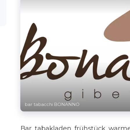
bar tabacchi BONANNO
Bar, tabakladen, frühstück, warme 