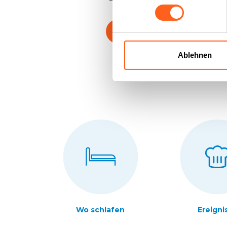
Kontaktieren Sie uns
Ablehnen
Wo schlafen
Ereigni