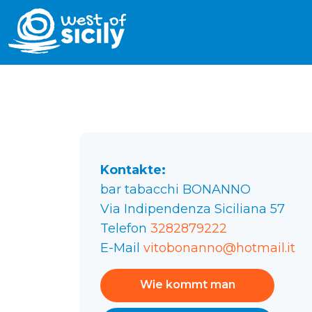
Kontakte:
bar tabacchi BONANNO
Via Indipendenza Siciliana 57
Telefon
3282879222
E-Mail
vitobonanno@hotmail.it
Wie kommt man