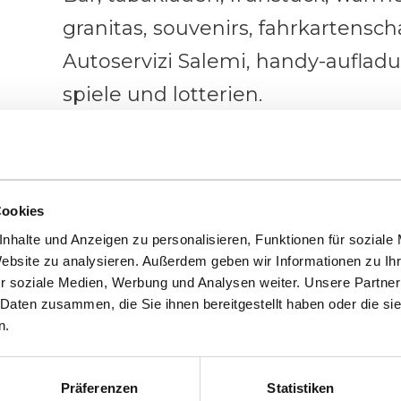
granitas, souvenirs, fahrkartensch
Autoservizi Salemi, handy-auflad
spiele und lotterien.
Cookies
nhalte und Anzeigen zu personalisieren, Funktionen für soziale
Website zu analysieren. Außerdem geben wir Informationen zu I
r soziale Medien, Werbung und Analysen weiter. Unsere Partner
 Daten zusammen, die Sie ihnen bereitgestellt haben oder die s
n.
Sie Ihren Url
Präferenzen
Statistiken