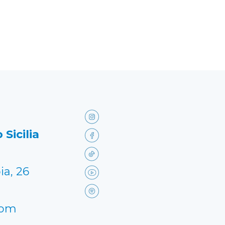
 Sicilia
ia, 26
com