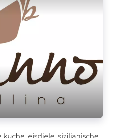
küche, eisdiele, sizilianische