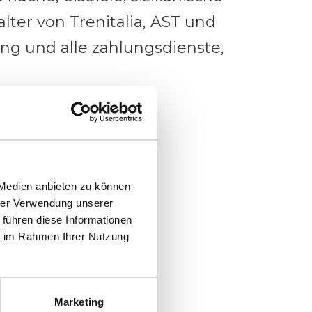
alter von Trenitalia, AST und
ung und alle zahlungsdienste,
 Medien anbieten zu können
hrer Verwendung unserer
 führen diese Informationen
ie im Rahmen Ihrer Nutzung
aub
Marketing