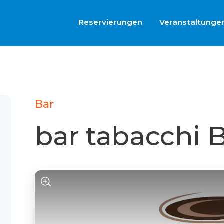
Reservierungen
Veranstaltunge
Bar
bar tabacch