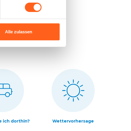
rlaubsplaner! Hier
und Ansprechpartner,
Alle zulassen
ich dorthin?
Wettervorhersage