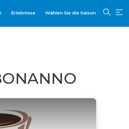
n
Erlebnisse
Wählen Sie die Saison
i BONANNO