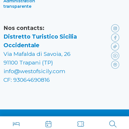
Administration
transparente
Nos contacts:
Distretto Turistico Sicilia
Occidentale
Via Mafalda di Savoia, 26
91100 Trapani (TP)
info@westofsicily.com
CF: 93064690816
Made in
Kumbe
with passion