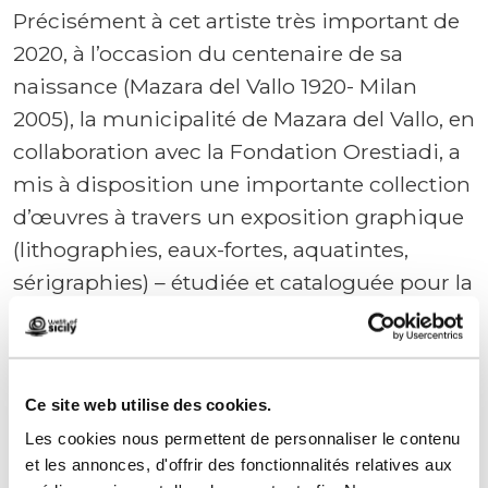
Précisément à cet artiste très important de
2020, à l’occasion du centenaire de sa
naissance (Mazara del Vallo 1920- Milan
2005), la municipalité de Mazara del Vallo, en
collaboration avec la Fondation Orestiadi, a
mis à disposition une importante collection
d’œuvres à travers un exposition graphique
(lithographies, eaux-fortes, aquatintes,
sérigraphies) – étudiée et cataloguée pour la
première fois – de trente ans de production
de ce grand maître, figure emblématique de
l’art du XXe siècle.
Ce site web utilise des cookies.
Les cookies nous permettent de personnaliser le contenu
et les annonces, d'offrir des fonctionnalités relatives aux