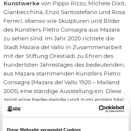
Kunstwerke
von Pippo Rizzo, Michele Dixit,
Gianbecchina, Enzo Santostefano und Rosa
Ferreri, ebenso wie Skulpturen und Bilder
des Künstlers Pietro Consagra aus Mazara
zu sehen sind. Im Jahr 2020 richtete die
Stadt Mazara del Vallo in Zusammenarbeit
mit der Stiftung Orestiadi zu Ehren des
hundertsten Jahrestages des bedeutenden,
aus Mazara stammenden Künstlers Pietro
Consagra (Mazara del Vallo 1920 – Mailand
2005) eine ständige Ausstellung ein. Diese
zeigt eine bedeutende und zum ersten Mal
studierte und katalogisierte Sammlung von
grafischen Werken (Lithographien,
Radierungen, Aquatinten, Siebdrucke), die
Diese Webseite verwendet Cookies