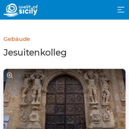
Gebäude
Jesuitenkolleg