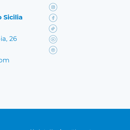
 Sicilia
ia, 26
com