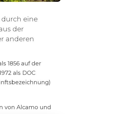
 durch eine
aus der
er anderen
ls 1856 auf der
 1972 als DOC
kunftsbezeichnung)
rn von Alcamo und