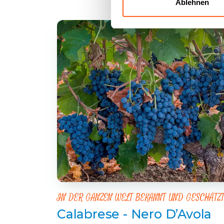
Ablehnen
IN DER GANZEN WELT BEKANNT UND GESCHÄTZ
Calabrese - Nero D’Avola