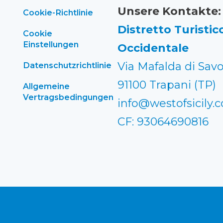
Unsere Kontakte:
Cookie-Richtlinie
Distretto Turistico
Cookie
Einstellungen
Occidentale
Via Mafalda di Savo
Datenschutzrichtlinie
91100 Trapani (TP)
Allgemeine
Vertragsbedingungen
info@westofsicily.
CF: 93064690816