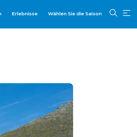
n
Erlebnisse
Wählen Sie die Saison