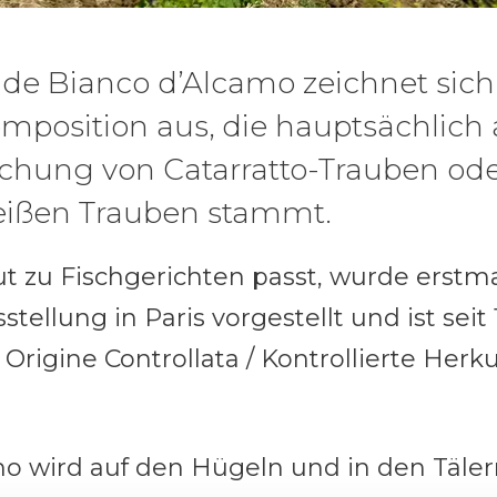
de Bianco d’Alcamo zeichnet sich
position aus, die hauptsächlich 
chung von Catarratto-Trauben od
weißen Trauben stammt.
t zu Fischgerichten passt, wurde erstma
stellung in Paris vorgestellt und ist seit
Origine Controllata / Kontrollierte Her
mo wird auf den Hügeln und in den Täle