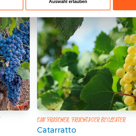
Auswahl erlauben
T
EIN FRISCHER, FRUCHTIGER BEGLEITER
Catarratto