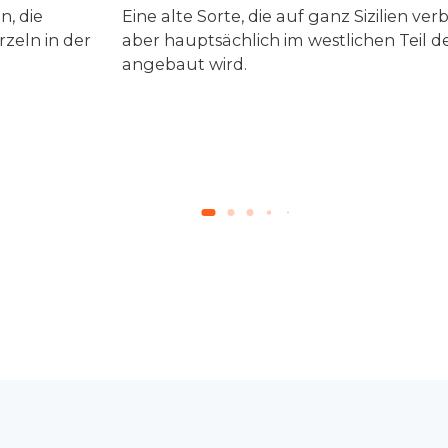
n, die
Eine alte Sorte, die auf ganz Sizilien verbr
rzeln in der
aber hauptsächlich im westlichen Teil de
angebaut wird.