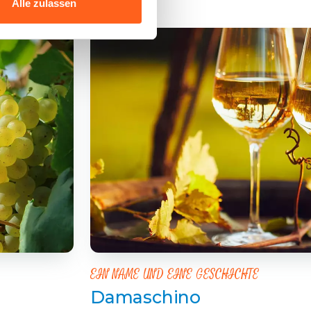
Alle zulassen
EIN NAME UND EINE GESCHICHTE
Damaschino