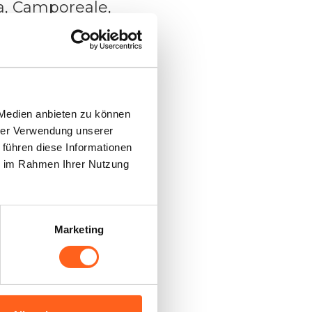
ta, Camporeale,
t sich teilweise auf
ico, Camporeale und
 Medien anbieten zu können
hrer Verwendung unserer
 führen diese Informationen
ie im Rahmen Ihrer Nutzung
Marketing