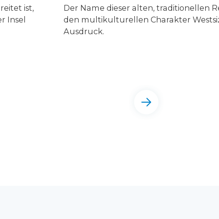
eitet ist,
Der Name dieser alten, traditionellen R
r Insel
den multikulturellen Charakter Westsi
Ausdruck.