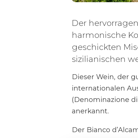
Der hervorragen
harmonische Kom
geschickten Mis
sizilianischen 
Dieser Wein, der gu
internationalen Aus
(Denominazione di 
anerkannt.
Der Bianco d’Alca