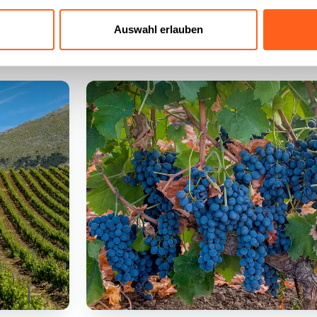
in...
Auswahl erlauben