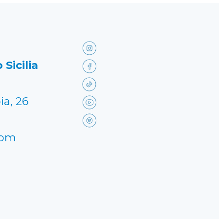
 Sicilia
ia, 26
com