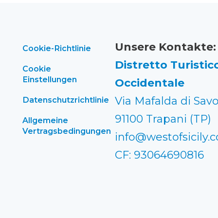
Unsere Kontakte:
Cookie-Richtlinie
Distretto Turistico
Cookie
Einstellungen
Occidentale
Via Mafalda di Savo
Datenschutzrichtlinie
91100 Trapani (TP)
Allgemeine
Vertragsbedingungen
info@westofsicily.
CF: 93064690816