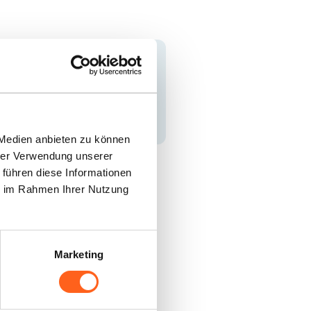
to di Pantelleria
nnen, die man
.
 Medien anbieten zu können
hrer Verwendung unserer
 führen diese Informationen
ie im Rahmen Ihrer Nutzung
Marketing