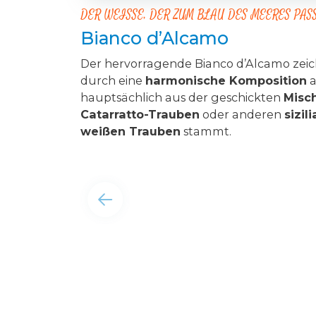
DER WEISSE, DER ZUM BLAU DES MEERES PAS
Bianco d’Alcamo
Der hervorragende Bianco d’Alcamo zeic
durch eine
harmonische Komposition
a
hauptsächlich aus der geschickten
Misc
Catarratto-Trauben
oder anderen
sizil
weißen Trauben
stammt.