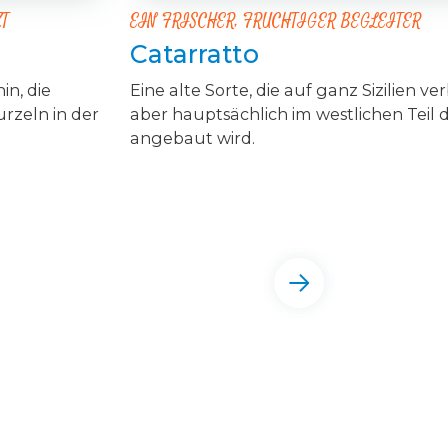
ZT
EIN FRISCHER, FRUCHTIGER BEGLEITER
Catarratto
in, die
Eine alte Sorte, die auf ganz Sizilien verb
urzeln in der
aber hauptsächlich im westlichen Teil d
angebaut wird.