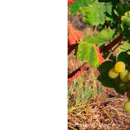
Moscati di Pantelleria