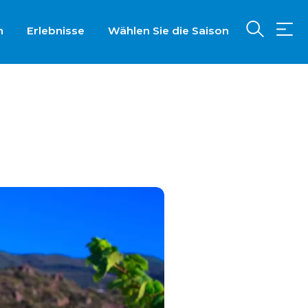
n
Erlebnisse
Wählen Sie die Saison