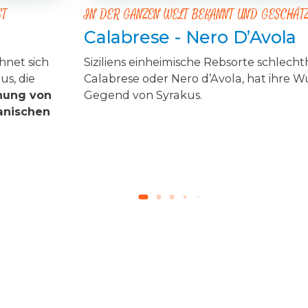
ST
IN DER GANZEN WELT BEKANNT UND GESCHÄT
Calabrese - Nero D’Avola
hnet sich
Siziliens einheimische Rebsorte schlechth
us, die
Calabrese oder Nero d’Avola, hat ihre W
hung von
Gegend von Syrakus.
ianischen