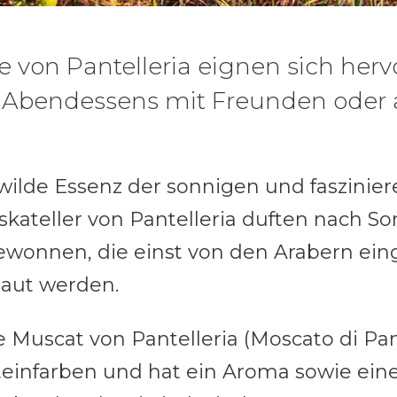
 von Pantelleria eignen sich herv
 Abendessens mit Freunden oder a
 wilde Essenz der sonnigen und faszinie
uskateller von Pantelleria duften nach 
ewonnen, die einst von den Arabern ei
baut werden.
Muscat von Pantelleria (Moscato di Pante
teinfarben und hat ein Aroma sowie ein