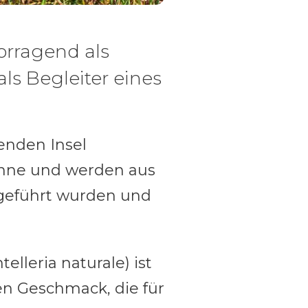
orragend als
ls Begleiter eines
renden Insel
Sonne und werden aus
ngeführt wurden und
lleria naturale) ist
en Geschmack, die für