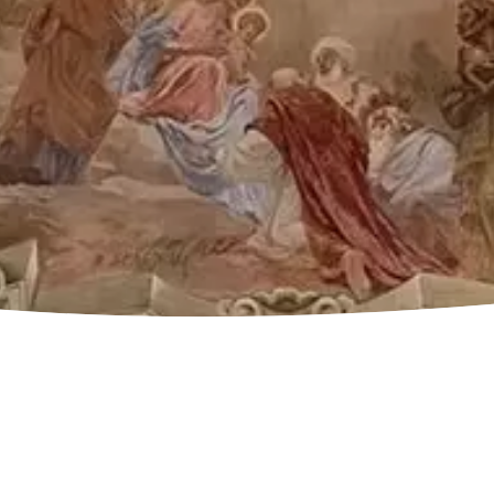
n und Denkmä