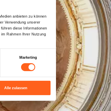
 Medien anbieten zu können
äler
hrer Verwendung unserer
 führen diese Informationen
ie im Rahmen Ihrer Nutzung
Marketing
Alle zulassen