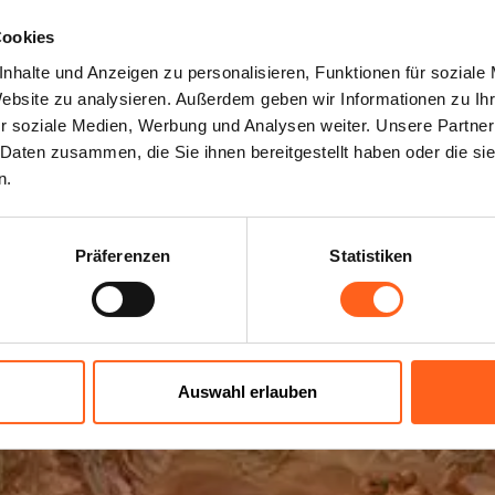
Cookies
nhalte und Anzeigen zu personalisieren, Funktionen für soziale
chen und Denkm
Website zu analysieren. Außerdem geben wir Informationen zu I
r soziale Medien, Werbung und Analysen weiter. Unsere Partner
 Daten zusammen, die Sie ihnen bereitgestellt haben oder die s
n.
Eine Open-Air-Kunstgalerie
Präferenzen
Statistiken
Auswahl erlauben