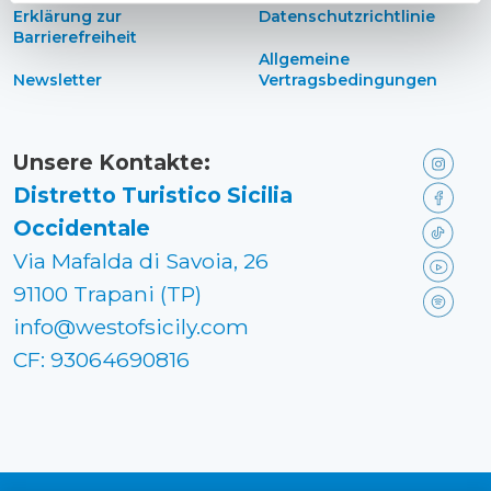
Erklärung zur
Datenschutzrichtlinie
Barrierefreiheit
Allgemeine
Newsletter
Vertragsbedingungen
Unsere Kontakte:
Distretto Turistico Sicilia
Occidentale
Via Mafalda di Savoia, 26
91100 Trapani (TP)
info@westofsicily.com
CF: 93064690816