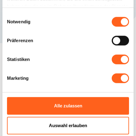
haben oder die sie im Rahmen Ihrer Nutzung der Dienste
gesammelt haben.
Einwilligungsauswahl
Notwendig
Präferenzen
Statistiken
Fragen? Antworten!
Marketing
Planen Sie Ihren
Urlaub
Alle zulassen
Kontaktieren Sie uns
Auswahl erlauben