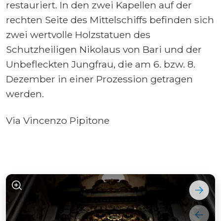
restauriert. In den zwei Kapellen auf der
rechten Seite des Mittelschiffs befinden sich
zwei wertvolle Holzstatuen des
Schutzheiligen Nikolaus von Bari und der
Unbefleckten Jungfrau, die am 6. bzw. 8.
Dezember in einer Prozession getragen
werden.
Via Vincenzo Pipitone