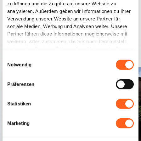
zu können und die Zugriffe auf unsere Website zu
analysieren. Außerdem geben wir Informationen zu Ihrer
Verwendung unserer Website an unsere Partner für
soziale Medien, Werbung und Analysen weiter. Unsere
Partner führen diese Informationen möglicherweise mit
weiteren Daten zusammen, die Sie ihnen bereitgestellt
Verwandte Inhalte
haben oder die sie im Rahmen Ihrer Nutzung der Dienste
gesammelt haben.
Einwilligungsauswahl
Notwendig
Präferenzen
Statistiken
Marketing