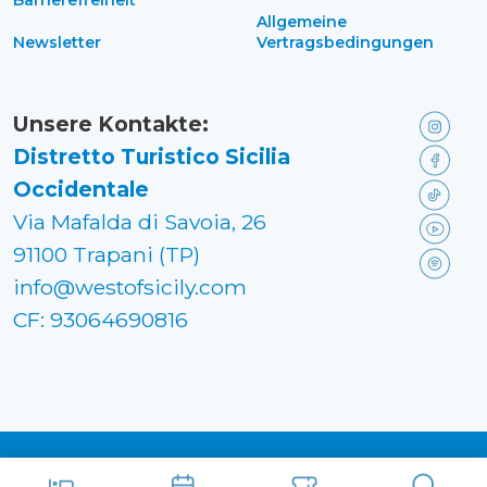
Barrierefreiheit
Allgemeine
Newsletter
Vertragsbedingungen
Unsere Kontakte:
Distretto Turistico Sicilia
Occidentale
Via Mafalda di Savoia, 26
91100 Trapani (TP)
info@westofsicily.com
CF: 93064690816
Made in
Kumbe
with passion