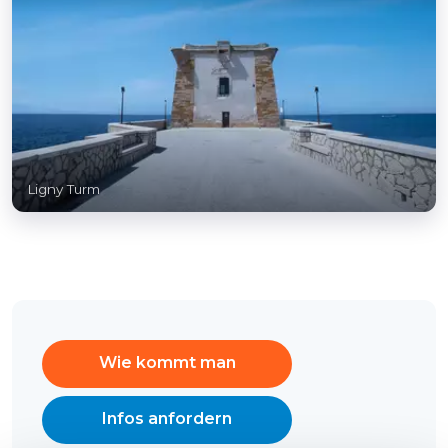
Ligny Turm
Wie kommt man
Infos anfordern