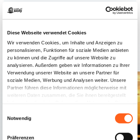
Diese Webseite verwendet Cookies
Wir verwenden Cookies, um Inhalte und Anzeigen zu
personalisieren, Funktionen für soziale Medien anbieten
Verwandte Inhalte
zu können und die Zugriffe auf unsere Website zu
analysieren. Außerdem geben wir Informationen zu Ihrer
Verwendung unserer Website an unsere Partner für
soziale Medien, Werbung und Analysen weiter. Unsere
Partner führen diese Informationen möglicherweise mit
weiteren Daten zusammen, die Sie ihnen bereitgestellt
haben oder die sie im Rahmen Ihrer Nutzung der Dienste
gesammelt haben.
Einwilligungsauswahl
Notwendig
Präferenzen